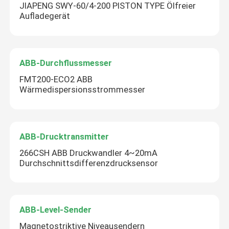
JIAPENG SWY-60/4-200 PISTON TYPE Ölfreier
Aufladegerät
Automation Roboterarm
Digitale Positionierer
ABB-Durchflussmesser
FMT200-ECO2 ABB
Wärmedispersionsstrommesser
ABB-Drucktransmitter
266CSH ABB Druckwandler 4~20mA
Durchschnittsdifferenzdrucksensor
ABB-Level-Sender
Magnetostriktive Niveausendern