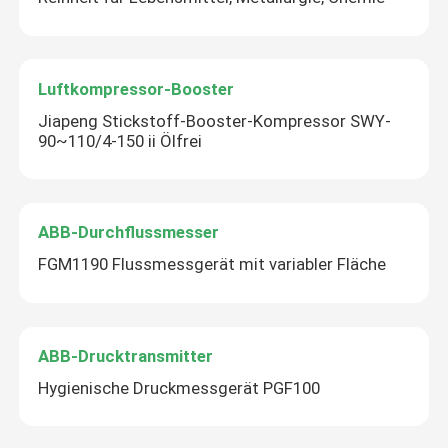
Luftkompressor-Booster
Jiapeng Stickstoff-Booster-Kompressor SWY-
90~110/4-150 ii Ölfrei
ABB-Durchflussmesser
FGM1190 Flussmessgerät mit variabler Fläche
ABB-Drucktransmitter
Hygienische Druckmessgerät PGF100