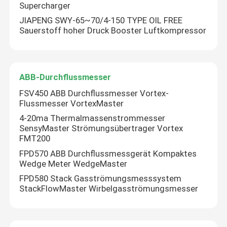
Supercharger
JIAPENG SWY-65~70/4-150 TYPE OIL FREE
Sauerstoff hoher Druck Booster Luftkompressor
ABB-Durchflussmesser
FSV450 ABB Durchflussmesser Vortex-
Flussmesser VortexMaster
4-20ma Thermalmassenstrommesser
SensyMaster Strömungsübertrager Vortex
FMT200
FPD570 ABB Durchflussmessgerät Kompaktes
Wedge Meter WedgeMaster
FPD580 Stack Gasströmungsmesssystem
StackFlowMaster Wirbelgasströmungsmesser