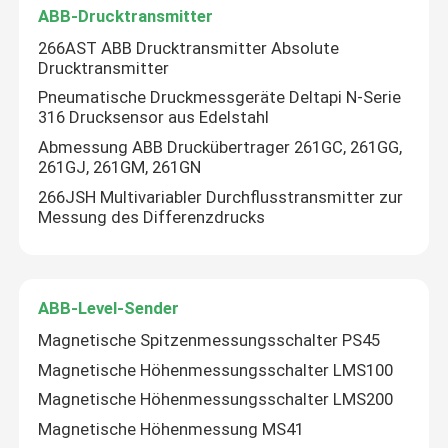
ABB-Drucktransmitter
266AST ABB Drucktransmitter Absolute
Drucktransmitter
Pneumatische Druckmessgeräte Deltapi N-Serie
316 Drucksensor aus Edelstahl
Abmessung ABB Druckübertrager 261GC, 261GG,
261GJ, 261GM, 261GN
266JSH Multivariabler Durchflusstransmitter zur
Messung des Differenzdrucks
ABB-Level-Sender
Startseite
Magnetische Spitzenmessungsschalter PS45
Magnetische Höhenmessungsschalter LMS100
Produkte
Magnetische Höhenmessungsschalter LMS200
Magnetische Höhenmessung MS41
Videos