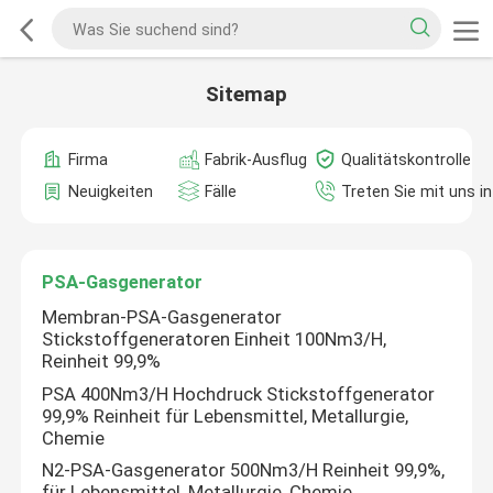
Sitemap
Firma
Fabrik-Ausflug
Qualitätskontrolle
Neuigkeiten
Fälle
Treten Sie mit uns i
PSA-Gasgenerator
Membran-PSA-Gasgenerator
Stickstoffgeneratoren Einheit 100Nm3/H,
Reinheit 99,9%
PSA 400Nm3/H Hochdruck Stickstoffgenerator
99,9% Reinheit für Lebensmittel, Metallurgie,
Chemie
N2-PSA-Gasgenerator 500Nm3/H Reinheit 99,9%,
für Lebensmittel, Metallurgie, Chemie