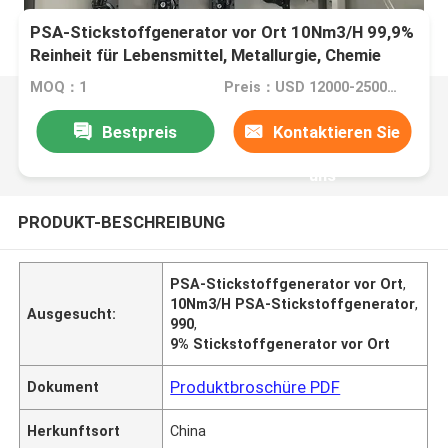
PSA-Stickstoffgenerator vor Ort 10Nm3/H 99,9%
Reinheit für Lebensmittel, Metallurgie, Chemie
MOQ：1
Preis：USD 12000-25000 pieces
Bestpreis
Kontaktieren Sie
uns
PRODUKT-BESCHREIBUNG
PSA-Stickstoffgenerator vor Ort
,
10Nm3/H PSA-Stickstoffgenerator
,
Ausgesucht:
990
,
9% Stickstoffgenerator vor Ort
Produktbroschüre PDF
Dokument
Herkunftsort
China