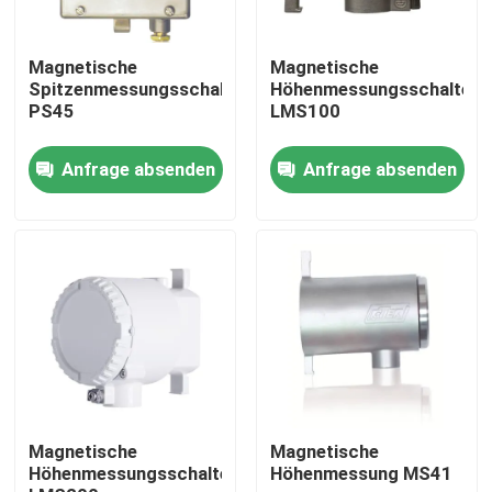
Magnetische
Magnetische
Spitzenmessungsschalter
Höhenmessungsschalter
PS45
LMS100
Anfrage absenden
Anfrage absenden
Startseite
Produkte
Magnetische
Magnetische
Höhenmessungsschalter
Höhenmessung MS41
Videos