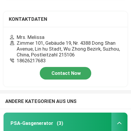
KONTAKTDATEN
Mrs. Melissa
Zimmer 101, Gebäude 19, Nr. 4388 Dong Shan
Avenue, Lin hu Stadt, Wu Zhong Bezirk, Suzhou,
China, Postleitzahl 215106
18626217683
Contact Now
ANDERE KATEGORIEN AUS UNS
PSA-Gasgenerator
(3)