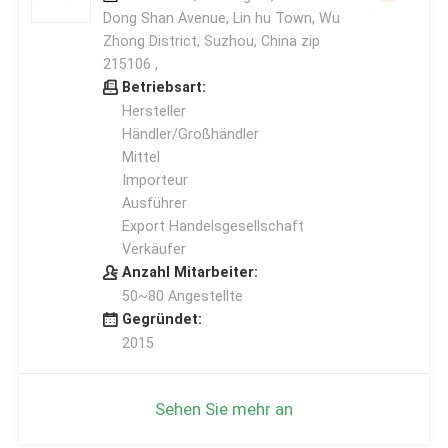
Dong Shan Avenue, Lin hu Town, Wu
Zhong District, Suzhou, China zip
215106 ,
Betriebsart:
Hersteller
Händler/Großhändler
Mittel
Importeur
Ausführer
Export Handelsgesellschaft
Verkäufer
Anzahl Mitarbeiter:
50~80 Angestellte
Gegründet:
2015
Sehen Sie mehr an