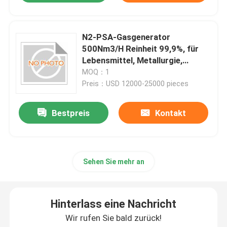
N2-PSA-Gasgenerator
500Nm3/H Reinheit 99,9%, für
Lebensmittel, Metallurgie,
Chemie
MOQ：1
Preis：USD 12000-25000 pieces
Bestpreis
Kontakt
Sehen Sie mehr an
Hinterlass eine Nachricht
Wir rufen Sie bald zurück!