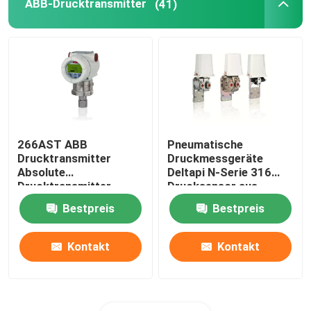
ABB-Drucktransmitter
(41)
266AST ABB
Pneumatische
Drucktransmitter
Druckmessgeräte
Absolute
Deltapi N-Serie 316
Drucktransmitter
Drucksensor aus
Edelstahl
Bestpreis
Bestpreis
Kontakt
Kontakt