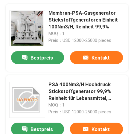
Membran-PSA-Gasgenerator
Stickstoffgeneratoren Einheit
100Nm3/H, Reinheit 99,9%
MOQ：1
Preis：USD 12000-25000 pieces
Bestpreis
Kontakt
PSA 400Nm3/H Hochdruck
Stickstoffgenerator 99,9%
Reinheit für Lebensmittel,
Metallurgie, Chemie
MOQ：1
Preis：USD 12000-25000 pieces
Bestpreis
Kontakt