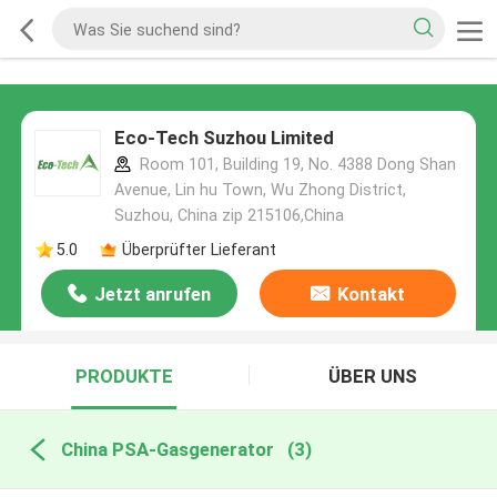
Eco-Tech Suzhou Limited
Room 101, Building 19, No. 4388 Dong Shan
Avenue, Lin hu Town, Wu Zhong District,
Suzhou, China zip 215106,China
5.0
Überprüfter Lieferant
Jetzt anrufen
Kontakt
PRODUKTE
ÜBER UNS
China PSA-Gasgenerator
(3)