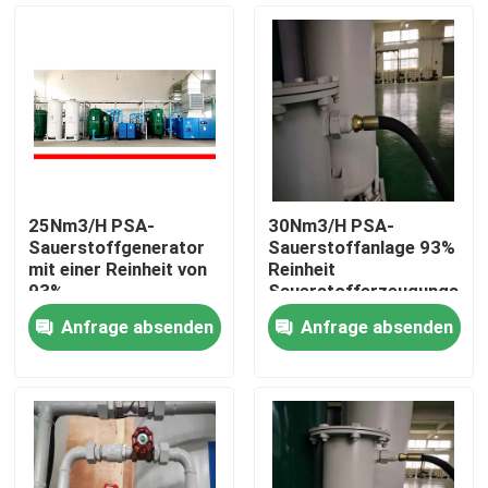
25Nm3/H PSA-
30Nm3/H PSA-
Sauerstoffgenerator
Sauerstoffanlage 93%
mit einer Reinheit von
Reinheit
93%
Sauerstofferzeugungsanl
Anfrage absenden
Anfrage absenden
Startseite
Produkte
Videos