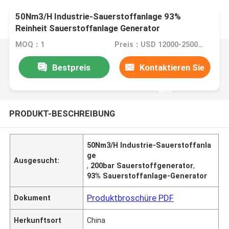
50Nm3/H Industrie-Sauerstoffanlage 93%
Reinheit Sauerstoffanlage Generator
MOQ：1
Preis：USD 12000-25000 pieces
Bestpreis
Kontaktieren Sie
uns
PRODUKT-BESCHREIBUNG
50Nm3/H Industrie-Sauerstoffanla
ge
Ausgesucht:
,
200bar Sauerstoffgenerator
,
93% Sauerstoffanlage-Generator
Produktbroschüre PDF
Dokument
Herkunftsort
China