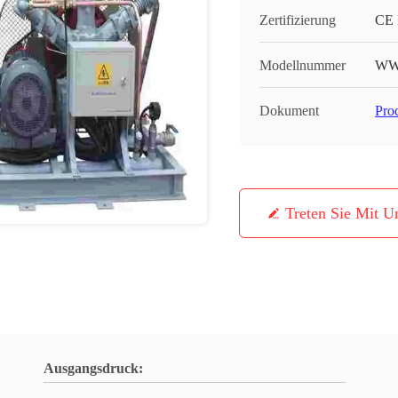
Zertifizierung
CE 
Modellnummer
WWY
Dokument
Pro
Treten Sie Mit U
Ausgangsdruck: