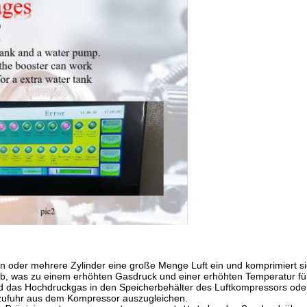
 oder mehrere Zylinder eine große Menge Luft ein und komprimiert si
b, was zu einem erhöhten Gasdruck und einer erhöhten Temperatur füh
das Hochdruckgas in den Speicherbehälter des Luftkompressors oder in
ftzufuhr aus dem Kompressor auszugleichen.