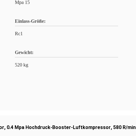
Mpa 15
Einlass-Größe:
Rc1
Gewicht:
520 kg
or
,
0.4 Mpa Hochdruck-Booster-Luftkompressor
,
580 R/mi