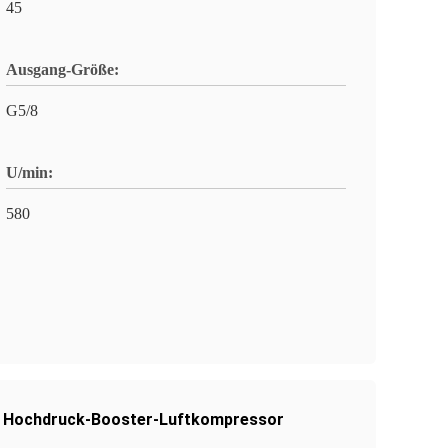
45
Ausgang-Größe:
G5/8
U/min:
580
n Hochdruck-Booster-Luftkompressor