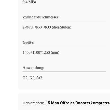
0,4 MPa
Zylinderdurchmesser:
2-Φ70+Φ50+Φ30 (drei Stufen)
Größe:
1450*1100*1250 (mm)
Anwendung:
O2, N2, Ar2
15 Mpa Ölfreier Boosterkompress
Hervorheben: