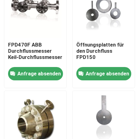
FPD470F ABB
Öffnungsplatten für
Durchflussmesser
den Durchfluss
Keil-Durchflussmesser
FPD150
Anfrage absenden
Anfrage absenden
Startseite
Produkte
Videos