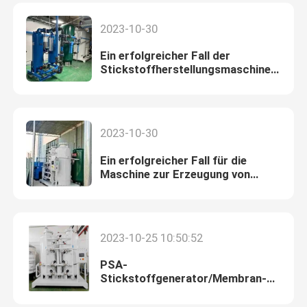
2023-10-30
Ein erfolgreicher Fall der
Stickstoffherstellungsmaschine
in der Halbleiterindustrie
2023-10-30
Ein erfolgreicher Fall für die
Maschine zur Erzeugung von
Stickstoff in neuen
Energiefahrzeugen
2023-10-25 10:50:52
PSA-
Stickstoffgenerator/Membran-
Stickstoffgenerator: 100Nm3/H,
99,9% Reinheit, für Lebensmittel,