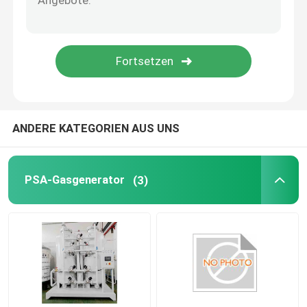
Automation Roboterarm
Digitale Positionierer
ANDERE KATEGORIEN AUS UNS
PSA-Gasgenerator
(3)