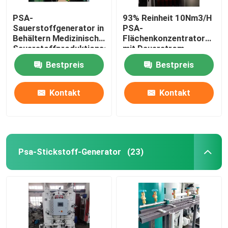
PSA-
93% Reinheit 10Nm3/H
Sauerstoffgenerator in
PSA-
Behältern Medizinische
Flächenkonzentrator
Sauerstoffproduktionsanlage
mit Dauerstrom
Krankenhaus
Bestpreis
Bestpreis
Kontakt
Kontakt
Psa-Stickstoff-Generator
(23)