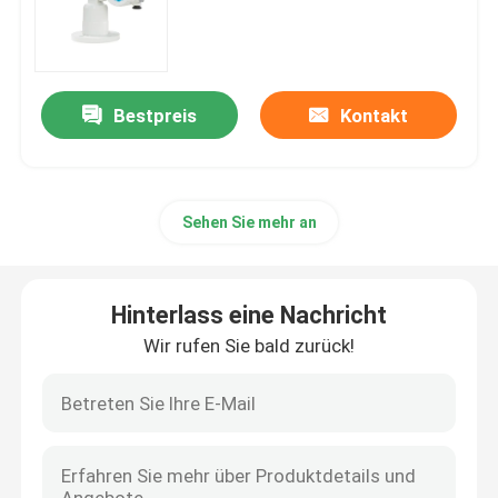
Psa-Stickstoff-Generator
Bestpreis
Kontakt
Luftkompressor-Booster
ABB-Durchflussmesser
Sehen Sie mehr an
ABB-Drucktransmitter
Hinterlass eine Nachricht
ABB-Level-Sender
Wir rufen Sie bald zurück!
Durchflussmesserkalibrationssystem
System zur Kalibrierung des Flüssigkeitsflusses