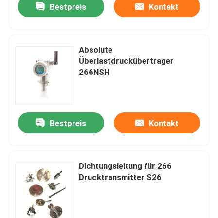
Bestpreis
Kontakt
Absolute
Überlastdruckübertrager
266NSH
Bestpreis
Kontakt
Dichtungsleitung für 266
Drucktransmitter S26