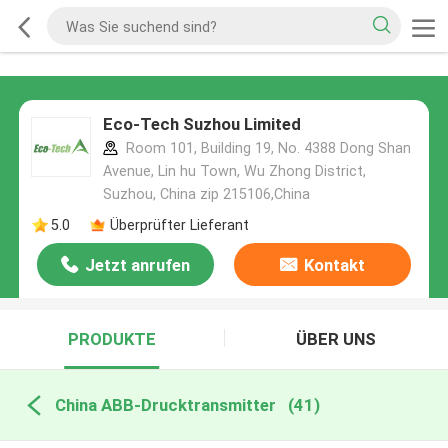
Eco-Tech Suzhou Limited
Room 101, Building 19, No. 4388 Dong Shan
Avenue, Lin hu Town, Wu Zhong District,
Suzhou, China zip 215106,China
5.0
Überprüfter Lieferant
Jetzt anrufen
Kontakt
PRODUKTE
ÜBER UNS
China ABB-Drucktransmitter
(41)