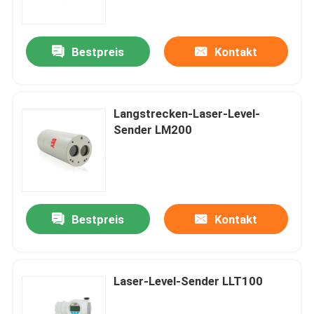
Über uns
Bestpreis
Kontakt
Fabrik Tour
Langstrecken-Laser-Level-
Qualitätskontrolle
Sender LM200
Kontakt
Referenzen
Bestpreis
Kontakt
PSA-Gasgenerator
Laser-Level-Sender LLT100
Psa-Sauerstoff-Generator