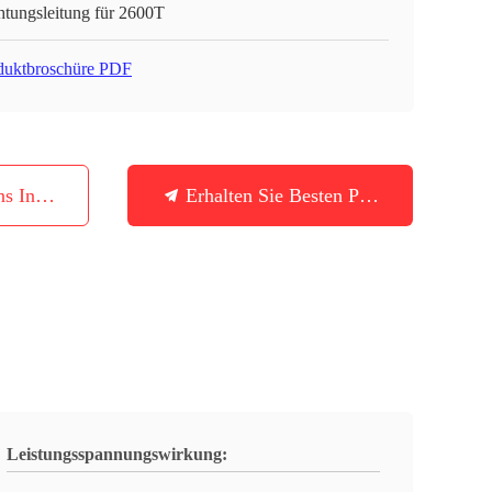
htungsleitung für 2600T
duktbroschüre PDF
ns In Verbindung
Erhalten Sie Besten Preis
Leistungsspannungswirkung: