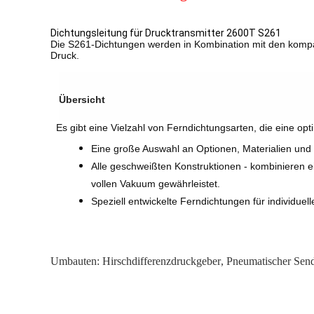
Dichtungsleitung für Drucktransmitter 2600T S261
Die S261-Dichtungen werden in Kombination mit den komp
Druck.
Übersicht
Es gibt eine Vielzahl von Ferndichtungsarten, die eine o
Eine große Auswahl an Optionen, Materialien und F
Alle geschweißten Konstruktionen - kombinieren ein
vollen Vakuum gewährleistet.
Speziell entwickelte Ferndichtungen für individuell
Umbauten:
Hirschdifferenzdruckgeber
,
Pneumatischer Sen