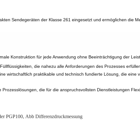
akten Sendegeräten der Klasse 261 eingesetzt und ermöglichen die
ptimale Konstruktion für jede Anwendung ohne Beeinträchtigung der Lei
üllflüssigkeiten, die nahezu alle Anforderungen des Prozesses erfülle
e wirtschaftlich praktikable und technisch fundierte Lösung, die eine 
e Prozesslösungen, die für die anspruchsvollsten Dienstleistungen Flexib
der PGP100
,
Abb Differenzdruckmessung