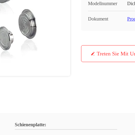
Modellnummer
Dic
Dokument
Pro
Treten Sie Mit U
Schienenplatte: