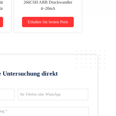
ät
266CSH ABB Druckwandler
ür
4~20mA
ten
Durchschnittsdifferenzdrucksensor
Erhalten Sie besten Preis
e Untersuchung direkt