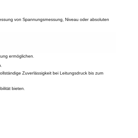
 Messung von Spannungsmessung, Niveau oder absoluten
stung ermöglichen.
n.
vollständige Zuverlässigkeit bei Leitungsdruck bis zum
ilität bieten.