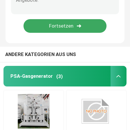
Automation Roboterarm
Digitale Positionierer
ANDERE KATEGORIEN AUS UNS
PSA-Gasgenerator
(3)