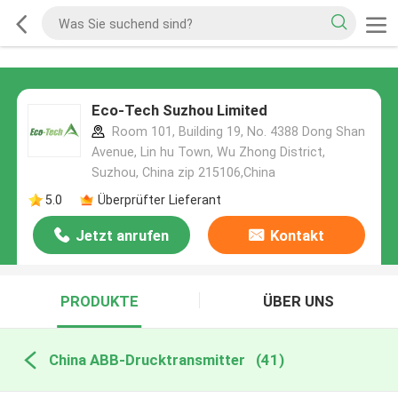
Eco-Tech Suzhou Limited
Room 101, Building 19, No. 4388 Dong Shan
Avenue, Lin hu Town, Wu Zhong District,
Suzhou, China zip 215106,China
5.0
Überprüfter Lieferant
Jetzt anrufen
Kontakt
PRODUKTE
ÜBER UNS
China ABB-Drucktransmitter
(41)