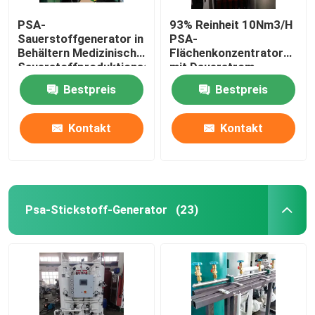
PSA-
93% Reinheit 10Nm3/H
Sauerstoffgenerator in
PSA-
Behältern Medizinische
Flächenkonzentrator
Sauerstoffproduktionsanlage
mit Dauerstrom
Krankenhaus
Bestpreis
Bestpreis
Kontakt
Kontakt
Psa-Stickstoff-Generator
(23)