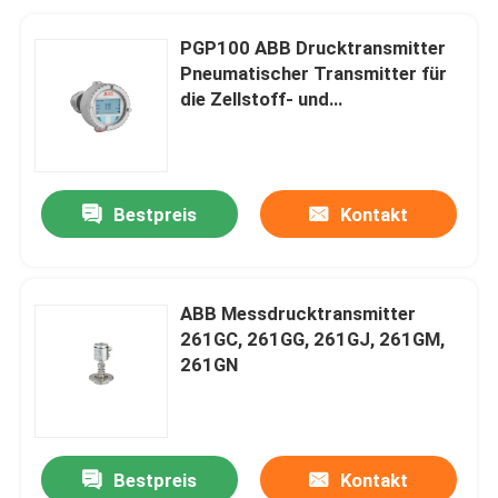
PGP100 ABB Drucktransmitter
Pneumatischer Transmitter für
die Zellstoff- und
Papierindustrie
Bestpreis
Kontakt
ABB Messdrucktransmitter
261GC, 261GG, 261GJ, 261GM,
261GN
Bestpreis
Kontakt