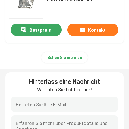
Fernverschluss
Psa-Stickstoff-Generator
Bestpreis
Kontakt
Luftkompressor-Booster
ABB-Durchflussmesser
Sehen Sie mehr an
ABB-Drucktransmitter
Hinterlass eine Nachricht
ABB-Level-Sender
Wir rufen Sie bald zurück!
Durchflussmesserkalibrationssystem
System zur Kalibrierung des Flüssigkeitsflusses