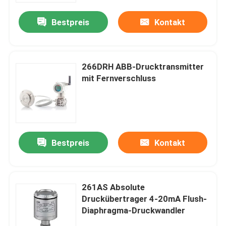
Bestpreis
Kontakt
266DRH ABB-Drucktransmitter
mit Fernverschluss
Bestpreis
Kontakt
Startseite
261AS Absolute
Produkte
Druckübertrager 4-20mA Flush-
Diaphragma-Druckwandler
Videos