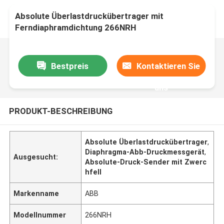
Absolute Überlastdruckübertrager mit
Ferndiaphramdichtung 266NRH
Bestpreis
Kontaktieren Sie
uns
PRODUKT-BESCHREIBUNG
Absolute Überlastdruckübertrager
,
Diaphragma-Abb-Druckmessgerät
,
Ausgesucht:
Absolute-Druck-Sender mit Zwerc
hfell
Markenname
ABB
Modellnummer
266NRH