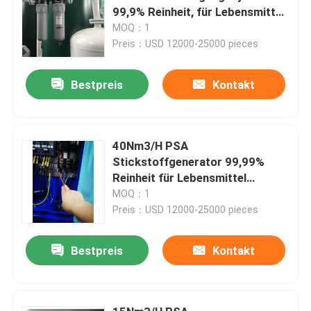
99,9% Reinheit, für Lebensmittel,
Metallurgie, Chemie
MOQ：1
Preis：USD 12000-25000 pieces
Bestpreis
Kontakt
40Nm3/H PSA
Stickstoffgenerator 99,99%
Reinheit für Lebensmittel
Metallurgie Chemie
MOQ：1
Preis：USD 12000-25000 pieces
Bestpreis
Kontakt