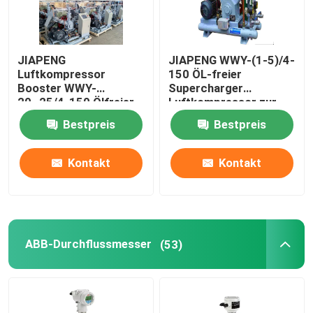
JIAPENG
JIAPENG WWY-(1-5)/4-
Luftkompressor
150 ÖL-freier
Booster WWY-
Supercharger
20~25/4-150 Ölfreier
Luftkompressor zur
Ladegerät zur
Sauerstofffüllung
Bestpreis
Bestpreis
Sauerstofffüllung
Kontakt
Kontakt
ABB-Durchflussmesser
(53)