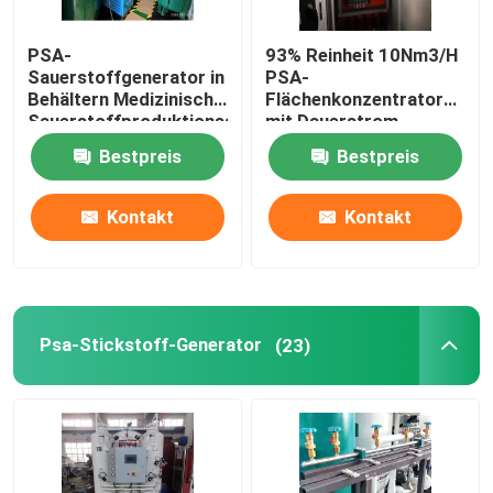
PSA-
93% Reinheit 10Nm3/H
Sauerstoffgenerator in
PSA-
Behältern Medizinische
Flächenkonzentrator
Sauerstoffproduktionsanlage
mit Dauerstrom
Krankenhaus
Bestpreis
Bestpreis
Kontakt
Kontakt
Psa-Stickstoff-Generator
(23)