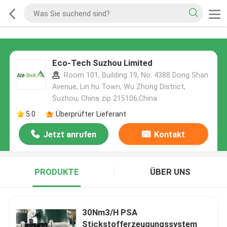
Eco-Tech Suzhou Limited
Room 101, Building 19, No. 4388 Dong Shan
Avenue, Lin hu Town, Wu Zhong District,
Suzhou, China zip 215106,China
5.0
Überprüfter Lieferant
Jetzt anrufen
Kontakt
PRODUKTE
ÜBER UNS
30Nm3/H PSA
Stickstofferzeugungssystem