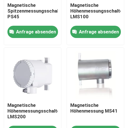
Magnetische
Magnetische
Spitzenmessungsschalter
Höhenmessungsschalter
PS45
LMS100
Anfrage absenden
Anfrage absenden
Startseite
Magnetische
Magnetische
Produkte
Höhenmessungsschalter
Höhenmessung MS41
LMS200
Videos