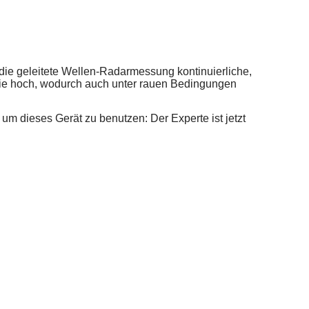
t die geleitete Wellen-Radarmessung kontinuierliche,
rgie hoch, wodurch auch unter rauen Bedingungen
um dieses Gerät zu benutzen: Der Experte ist jetzt