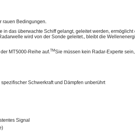
r rauen Bedingungen.
ie in das überwachte Schiff gelangt, geleitet werden, ermöglich
adarwelle wird von der Sonde geleitet., bleibt die Wellenene
TM
 der MT5000-Reihe auf.
Sie müssen kein Radar-Experte sein, 
, spezifischer Schwerkraft und Dämpfen unberührt
stentes Signal
e)