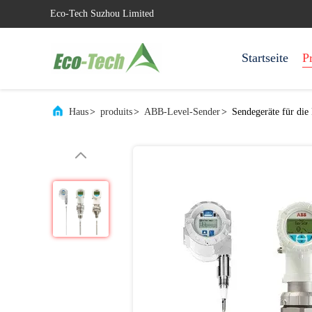
Eco-Tech Suzhou Limited
Startseite
P
Haus
>
produits
>
ABB-Level-Sender
>
Sendegeräte für die