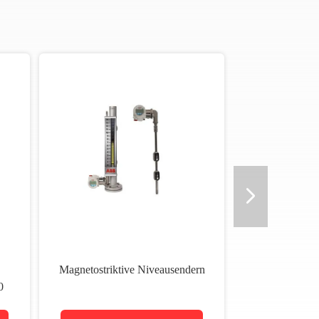
Magnetostriktive Niveausendern
0