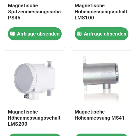
Magnetische
Magnetische
Spitzenmessungsschalter
Höhenmessungsschalter
PS45
LMS100
Anfrage absenden
Anfrage absenden
Startseite
Magnetische
Magnetische
Produkte
Höhenmessungsschalter
Höhenmessung MS41
LMS200
Videos