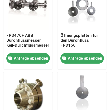
FPD470F ABB
Öffnungsplatten für
Durchflussmesser
den Durchfluss
Keil-Durchflussmesser
FPD150
Anfrage absenden
Anfrage absenden
Startseite
Produkte
Videos