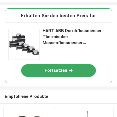
Erhalten Sie den besten Preis für
HART ABB Durchflussmesser
Thermischer
Massenflussmesser
Empfindlicher Durchfluss
FMT700-P Und FMT700-P
Kompakt
Fortsetzen
Empfohlene Produkte