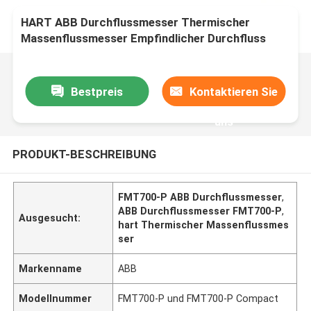
HART ABB Durchflussmesser Thermischer
Massenflussmesser Empfindlicher Durchfluss
FMT700-P Und FMT700-P Kompakt
Bestpreis
Kontaktieren Sie
uns
PRODUKT-BESCHREIBUNG
FMT700-P ABB Durchflussmesser
,
ABB Durchflussmesser FMT700-P
,
Ausgesucht:
hart Thermischer Massenflussmes
ser
Markenname
ABB
Modellnummer
FMT700-P und FMT700-P Compact