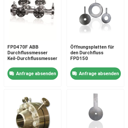
FPD470F ABB
Öffnungsplatten für
Durchflussmesser
den Durchfluss
Keil-Durchflussmesser
FPD150
Anfrage absenden
Anfrage absenden
Startseite
Produkte
Videos