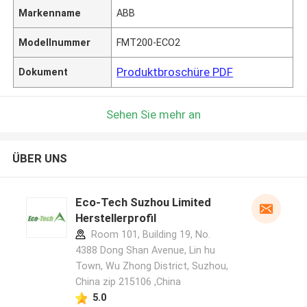
Markenname
ABB
Modellnummer
FMT200-ECO2
Produktbroschüre PDF
Dokument
Sehen Sie mehr an
ÜBER UNS
Eco-Tech Suzhou Limited
Herstellerprofil
Room 101, Building 19, No.
4388 Dong Shan Avenue, Lin hu
Town, Wu Zhong District, Suzhou,
China zip 215106 ,China
5.0