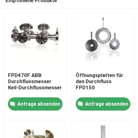
Empfohlene Produkte
FPD470F ABB
Öffnungsplatten für
Durchflussmesser
den Durchfluss
Keil-Durchflussmesser
FPD150
Startseite
Anfrage absenden
Anfrage absenden
Produkte
Videos