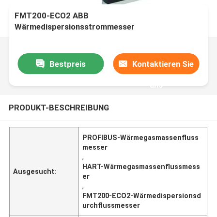
FMT200-ECO2 ABB
Wärmedispersionsstrommesser
Bestpreis
Kontaktieren Sie
uns
PRODUKT-BESCHREIBUNG
PROFIBUS-Wärmegasmassenfluss
messer
,
HART-Wärmegasmassenflussmess
Ausgesucht:
er
,
FMT200-ECO2-Wärmedispersionsd
urchflussmesser