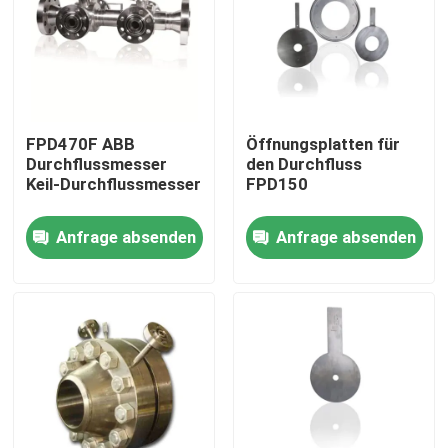
FPD470F ABB
Öffnungsplatten für
Durchflussmesser
den Durchfluss
Keil-Durchflussmesser
FPD150
Anfrage absenden
Anfrage absenden
Startseite
Produkte
Videos