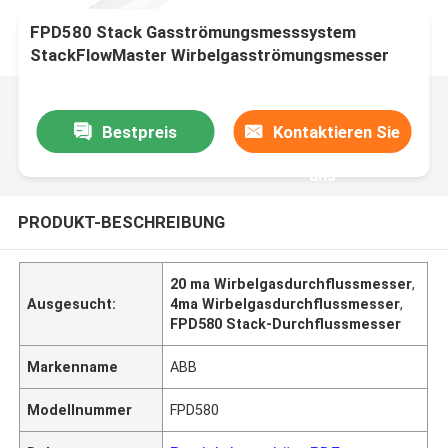
FPD580 Stack Gasströmungsmesssystem
StackFlowMaster Wirbelgasströmungsmesser
Bestpreis
Kontaktieren Sie
uns
PRODUKT-BESCHREIBUNG
20 ma Wirbelgasdurchflussmesser
,
Ausgesucht:
4ma Wirbelgasdurchflussmesser
,
FPD580 Stack-Durchflussmesser
Markenname
ABB
Modellnummer
FPD580