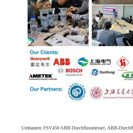
Umbauten:
FSV450 ABB Durchflussmesser
,
ABB-Durchfl