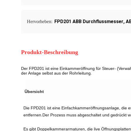
FPD201 ABB Durchflussmesser
,
AB
Hervorheben:
Produkt-Beschreibung
Der FPD201 ist eine Einkammeröffnung für Steuer- (Verwa
der Anlage selbst aus der Rohrleitung.
Übersicht
Die FPD201 ist eine Einfachkammeröffnungsanlage, die es 
entfernen.Der Prozess muss abgeschaltet und gedrückt we
Es gibt Doppelkammerarmaturen, die live Öffnungsplatt