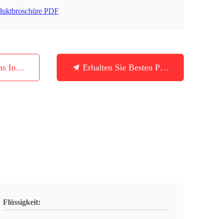
duktbroschüre PDF
ns In Verbindung
Erhalten Sie Besten Preis
Flüssigkeit: