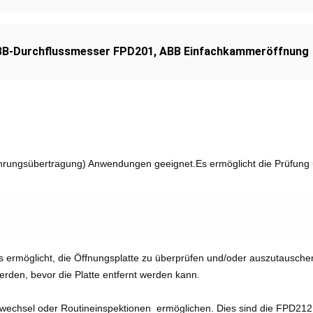
B-Durchflussmesser FPD201
,
ABB Einfachkammeröffnung
hrungsübertragung) Anwendungen geeignet.Es ermöglicht die Prüfung u
ermöglicht, die Öffnungsplatte zu überprüfen und/oder auszutauschen,
rden, bevor die Platte entfernt werden kann.
enwechsel oder Routineinspektionen  ermöglichen. Dies sind die FPD2