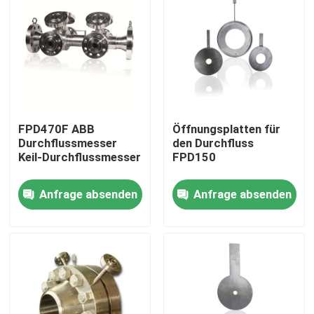
FPD470F ABB
Öffnungsplatten für
Durchflussmesser
den Durchfluss
Keil-Durchflussmesser
FPD150
Anfrage absenden
Anfrage absenden
Startseite
Produkte
Videos