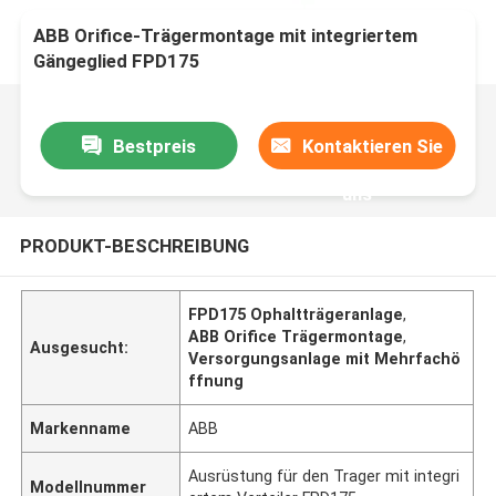
ABB Orifice-Trägermontage mit integriertem
Gängeglied FPD175
Bestpreis
Kontaktieren Sie
uns
PRODUKT-BESCHREIBUNG
FPD175 Ophaltträgeranlage
,
ABB Orifice Trägermontage
,
Ausgesucht:
Versorgungsanlage mit Mehrfachö
ffnung
Markenname
ABB
Ausrüstung für den Trager mit integri
Modellnummer