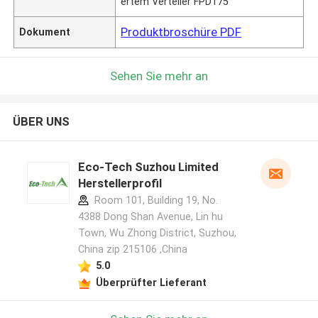
ertem Verteiler FPD175
Produktbroschüre PDF
Dokument
Sehen Sie mehr an
ÜBER UNS
Eco-Tech Suzhou Limited
Herstellerprofil
Room 101, Building 19, No.
4388 Dong Shan Avenue, Lin hu
Town, Wu Zhong District, Suzhou,
China zip 215106 ,China
5.0
Überprüfter Lieferant