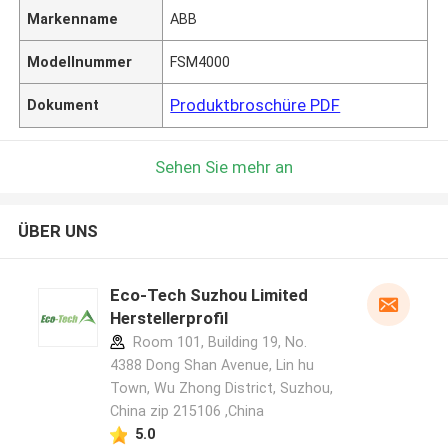
Markenname
ABB
Modellnummer
FSM4000
Produktbroschüre PDF
Dokument
Sehen Sie mehr an
ÜBER UNS
Eco-Tech Suzhou Limited
Herstellerprofil
Room 101, Building 19, No.
4388 Dong Shan Avenue, Lin hu
Town, Wu Zhong District, Suzhou,
China zip 215106 ,China
5.0