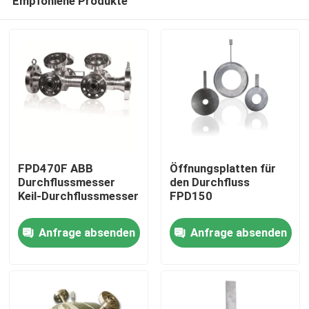
Empfohlene Produkte
FPD470F ABB
Öffnungsplatten für
Durchflussmesser
den Durchfluss
Keil-Durchflussmesser
FPD150
Startseite
Anfrage absenden
Anfrage absenden
Produkte
Videos