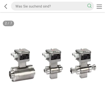
2
/
7