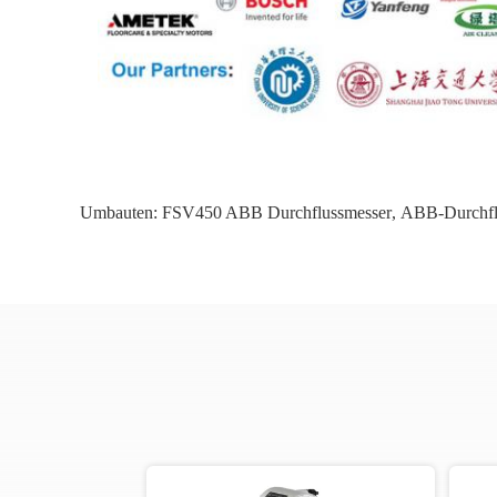
Umbauten:
FSV450 ABB Durchflussmesser
,
ABB-Durchfl