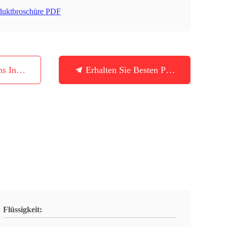
duktbroschüre PDF
ns In Verbindung
Erhalten Sie Besten Preis
Flüssigkeit: