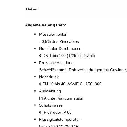
Daten
Allgemeine Angaben:
Messwertfehler
- 0,5% des Zinssatzes
Nominaler Durchmesser
¢ DN 1 bis 100 (1/25 bis 4 Zoll)
Prozessverbindung
Schweißknoten, Rohrverbindungen mit Gewinde,
Nenndruck
¢ PN 10 bis 40, ASME CL 150, 300
Auskleidung
PFA unter Vakuum stabil
Schutzklasse
¢ IP 67 oder IP 68
Flüssigkeitstemperatur
Bis zu 130 °C (266 °F)