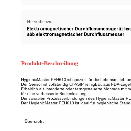
Hervorheben:
Elektromagnetischer Durchflussmessgerät hy
abb elektromagnetischer Durchflussmesser
Produkt-Beschreibung
HygienicMaster FEH610 ist speziell für die Lebensmittel- u
Der Sensor ist vollständig CIP/SIP reinigbar, aus FDA-zugela
Erhältlich als integrierte oder ferngesteuerte Montage mi
für eine verbesserte Bedienleistung.
Die variablen Prozessverbindungen des HygienicMaster FEH
Der HygienicMaster FEH610 ist ideal für hygienische Sta
Übersicht