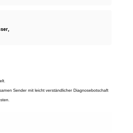
sser
,
lt.
nsamen Sender mit leicht verständlicher Diagnosebotschaft
sten.