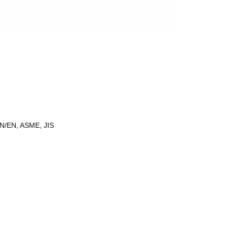
IN/EN, ASME, JIS