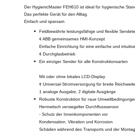
Der HygienicMaster FEH610 ist ideal für hygienische Sta
Das perfekte Gerät für den Alltag.
Einfach und sparsam.
Feldbewährte leistungsfähige und flexible Sendet
¢ ABB gemeinsames HMI-Konzept
Einfache Einrichtung für eine einfache und intuitiv
¢ Durchglasbetrieb
Ein einziger Sender für alle Konstruktionsarten
Mit oder ohne lokales LCD-Display
¢ Universal-Stromversorgung für breite Reichweit
1 analoge Ausgabe, 2 digitale Ausgänge
Robuste Konstruktion für raue Umweltbedingunge
Hermetisch versiegelter Durchflusssensor
- Schutz der Innenkomponenten vor
Kondensation, Vibration und Korrosion
Schäden während des Transports und der Monta