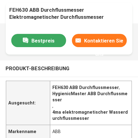
FEH630 ABB Durchflussmesser
Elektromagnetischer Durchflussmesser
HygienicMaster
Bestpreis
Kontaktieren Sie
uns
PRODUKT-BESCHREIBUNG
FEH630 ABB Durchflussmesser
,
HygienicMaster ABB Durchflussme
sser
Ausgesucht:
,
4ma elektromagnetischer Wasserd
urchflussmesser
Markenname
ABB