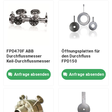
FPD470F ABB
Öffnungsplatten für
Durchflussmesser
den Durchfluss
Keil-Durchflussmesser
FPD150
Anfrage absenden
Anfrage absenden
Startseite
Produkte
Videos