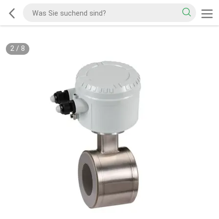
2
/
8