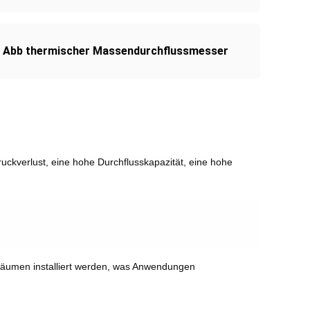
,
Abb thermischer Massendurchflussmesser
ckverlust, eine hohe Durchflusskapazität, eine hohe
Räumen installiert werden, was Anwendungen