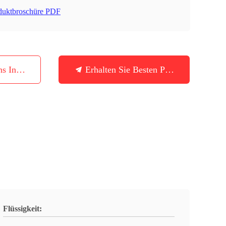
duktbroschüre PDF
ns In Verbindung
Erhalten Sie Besten Preis
Flüssigkeit: