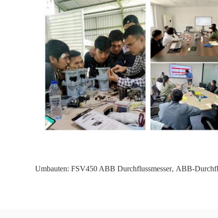
Umbauten:
FSV450 ABB Durchflussmesser
,
ABB-Durchfl