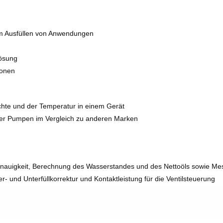
im Ausfüllen von Anwendungen
lösung
ionen
chte und der Temperatur in einem Gerät
er Pumpen im Vergleich zu anderen Marken
nauigkeit, Berechnung des Wasserstandes und des Nettoöls sowie M
ber- und Unterfüllkorrektur und Kontaktleistung für die Ventilsteuerung