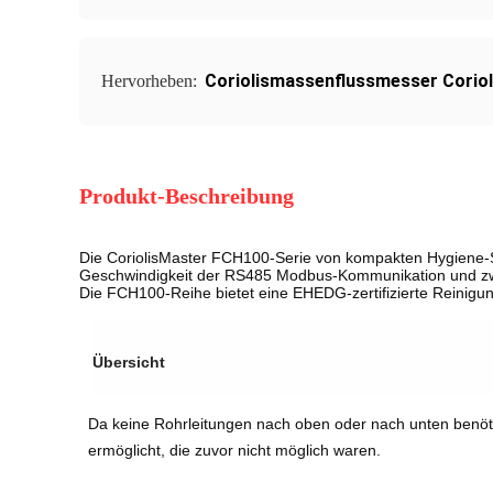
Coriolismassenflussmesser Corio
Hervorheben:
Produkt-Beschreibung
Die CoriolisMaster FCH100-Serie von kompakten Hygiene-Sy
Geschwindigkeit der RS485 Modbus-Kommunikation und zwe
Die FCH100-Reihe bietet eine EHEDG-zertifizierte Reinigung
Übersicht
Da keine Rohrleitungen nach oben oder nach unten benö
ermöglicht, die zuvor nicht möglich waren.