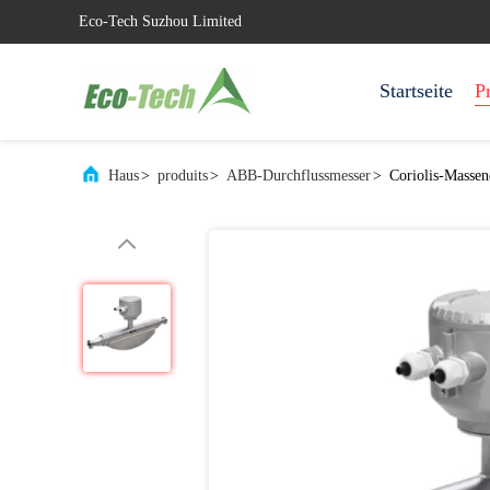
Eco-Tech Suzhou Limited
Startseite
P
Haus
>
produits
>
ABB-Durchflussmesser
>
Coriolis-Masse