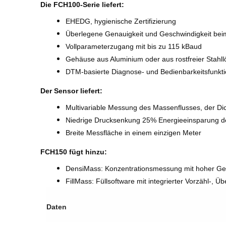
Die FCH100-Serie liefert:
EHEDG, hygienische Zertifizierung
Überlegene Genauigkeit und Geschwindigkeit be
Vollparameterzugang mit bis zu 115 kBaud
Gehäuse aus Aluminium oder aus rostfreier Stahl
DTM-basierte Diagnose- und Bedienbarkeitsfunkt
Der Sensor liefert:
Multivariable Messung des Massenflusses, der Di
Niedrige Drucksenkung 25% Energieeinsparung d
Breite Messfläche in einem einzigen Meter
FCH150 fügt hinzu:
DensiMass: Konzentrationsmessung mit hoher Ge
FillMass: Füllsoftware mit integrierter Vorzähl-, Ü
Daten