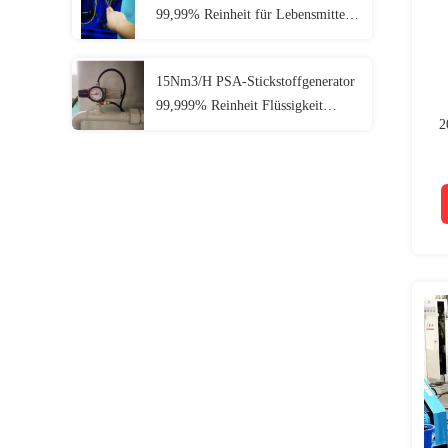
99,99% Reinheit für Lebensmittel
Metallurgie Chemie
15Nm3/H PSA-Stickstoffgenerator
99,999% Reinheit Flüssigkeit
2
Kryogener Sauerstoff-
Stickstoffgenerator