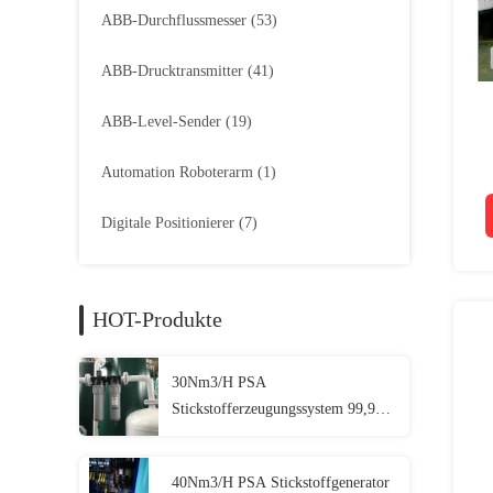
ABB-Durchflussmesser
(53)
ABB-Drucktransmitter
(41)
ABB-Level-Sender
(19)
Automation Roboterarm
(1)
Digitale Positionierer
(7)
HOT-Produkte
30Nm3/H PSA
Stickstofferzeugungssystem 99,9%
Reinheit, für Lebensmittel,
Metallurgie, Chemie
40Nm3/H PSA Stickstoffgenerator