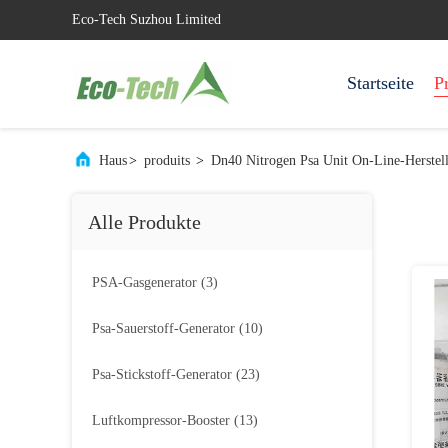
Eco-Tech Suzhou Limited
Startseite
P
Haus
>
produits
>
Dn40 Nitrogen Psa Unit On-Line-Herstell
Alle Produkte
PSA-Gasgenerator
(3)
Psa-Sauerstoff-Generator
(10)
Psa-Stickstoff-Generator
(23)
Luftkompressor-Booster
(13)