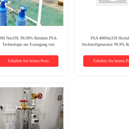
200 Nm3/H, 99,99% Reinheit PSA-
PSA 400Nm3/H Hochd
Technologie zur Erzeugung von
Stickstoffgenerator 99,9% Re
Stickstoff
Lebensmittel, Metallurgie
Erhalten Sie besten Preis
Erhalten Sie besten Pr