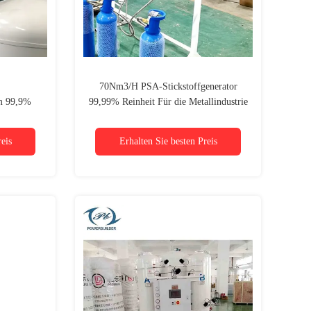
70Nm3/H PSA-Stickstoffgenerator
em 99,9%
99,99% Reinheit Für die Metallindustrie
etallurgie,
eis
Erhalten Sie besten Preis