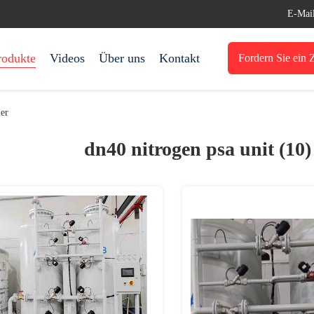
E-Mai
rodukte
Videos
Über uns
Kontakt
Fordern Sie ein Z
er
dn40 nitrogen psa unit (10