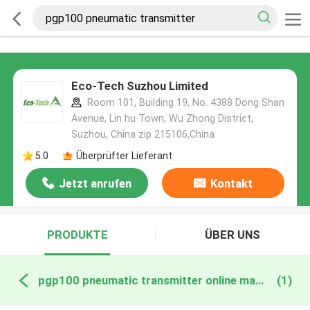
Eco-Tech Suzhou Limited
Room 101, Building 19, No. 4388 Dong Shan
Avenue, Lin hu Town, Wu Zhong District,
Suzhou, China zip 215106,China
5.0
Überprüfter Lieferant
Jetzt anrufen
Kontakt
PRODUKTE
ÜBER UNS
pgp100 pneumatic transmitter online manufacture
(1)