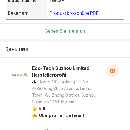
Modellnummer
266CSH
Produktbroschüre PDF
Dokument
Sehen Sie mehr an
ÜBER UNS
Eco-Tech Suzhou Limited
Herstellerprofil
Room 101, Building 19, No.
4388 Dong Shan Avenue, Lin hu
Town, Wu Zhong District, Suzhou,
China zip 215106 ,China
5.0
Überprüfter Lieferant