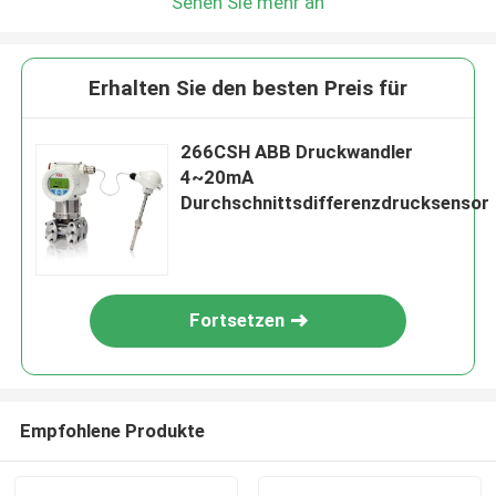
Sehen Sie mehr an
Erhalten Sie den besten Preis für
266CSH ABB Druckwandler
4~20mA
Durchschnittsdifferenzdrucksensor
Fortsetzen
Empfohlene Produkte