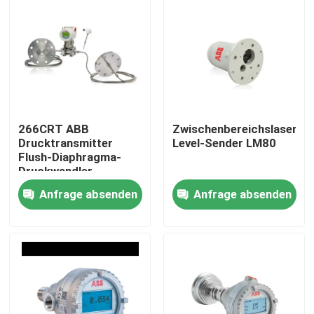
266CRT ABB
Zwischenbereichslaser-
Drucktransmitter
Level-Sender LM80
Flush-Diaphragma-
Druckwandler
Anfrage absenden
Anfrage absenden
Startseite
Produkte
Videos