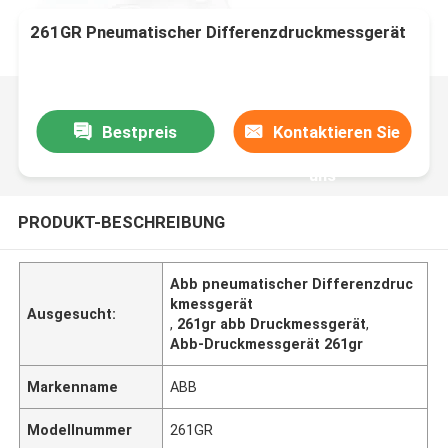
261GR Pneumatischer Differenzdruckmessgerät
Bestpreis
Kontaktieren Sie
uns
PRODUKT-BESCHREIBUNG
Abb pneumatischer Differenzdruc
kmessgerät
Ausgesucht:
,
261gr abb Druckmessgerät
,
Abb-Druckmessgerät 261gr
Markenname
ABB
Modellnummer
261GR