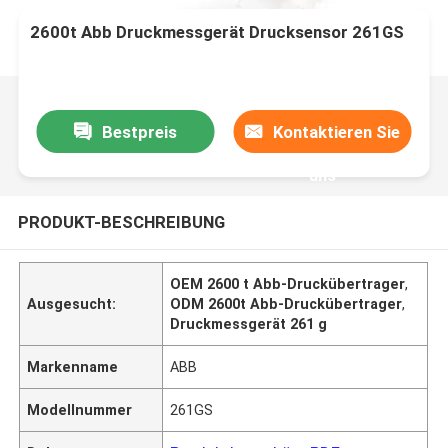
2600t Abb Druckmessgerät Drucksensor 261GS
Bestpreis
Kontaktieren Sie
uns
PRODUKT-BESCHREIBUNG
OEM 2600 t Abb-Druckübertrager
,
Ausgesucht:
ODM 2600t Abb-Druckübertrager
,
Druckmessgerät 261 g
Markenname
ABB
Modellnummer
261GS