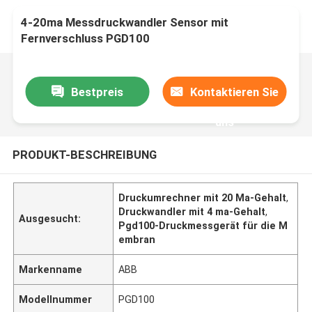
4-20ma Messdruckwandler Sensor mit
Fernverschluss PGD100
Bestpreis
Kontaktieren Sie
uns
PRODUKT-BESCHREIBUNG
Druckumrechner mit 20 Ma-Gehalt
,
Druckwandler mit 4 ma-Gehalt
,
Ausgesucht:
Pgd100-Druckmessgerät für die M
embran
Markenname
ABB
Modellnummer
PGD100