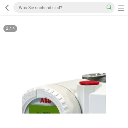
2
/
4