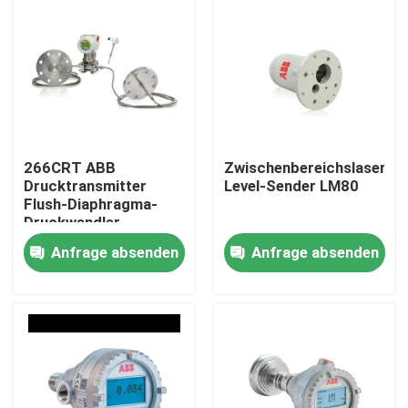
266CRT ABB
Zwischenbereichslaser-
Drucktransmitter
Level-Sender LM80
Flush-Diaphragma-
Druckwandler
Anfrage absenden
Anfrage absenden
Startseite
Produkte
Videos