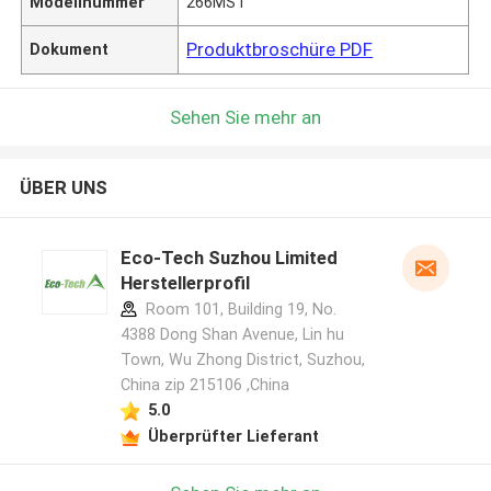
Modellnummer
266MST
Produktbroschüre PDF
Dokument
Sehen Sie mehr an
ÜBER UNS
Eco-Tech Suzhou Limited
Herstellerprofil
Room 101, Building 19, No.
4388 Dong Shan Avenue, Lin hu
Town, Wu Zhong District, Suzhou,
China zip 215106 ,China
5.0
Überprüfter Lieferant