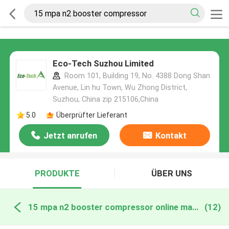
Eco-Tech Suzhou Limited
Room 101, Building 19, No. 4388 Dong Shan
Avenue, Lin hu Town, Wu Zhong District,
Suzhou, China zip 215106,China
5.0
Überprüfter Lieferant
Jetzt anrufen
Kontakt
PRODUKTE
ÜBER UNS
15 mpa n2 booster compressor online manufacture
(12)