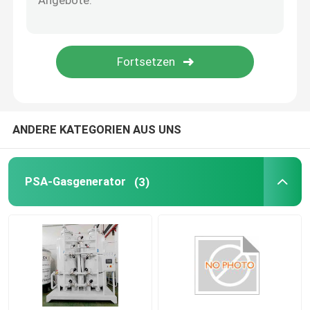
Automation Roboterarm
Digitale Positionierer
ANDERE KATEGORIEN AUS UNS
PSA-Gasgenerator
(3)