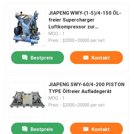
JIAPENG WWY-(1-5)/4-150 ÖL-
freier Supercharger
Luftkompressor zur
Sauerstofffüllung
MOQ：1
Preis：$2000~20000 per set
Bestpreis
Kontakt
JIAPENG SWY-60/4-200 PISTON
TYPE Ölfreier Aufladegerät
MOQ：1
Preis：$2000~20000 per set
Bestpreis
Kontakt