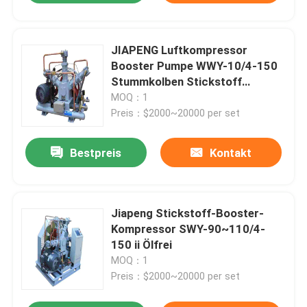
JIAPENG Luftkompressor
Booster Pumpe WWY-10/4-150
Stummkolben Stickstoff
Booster Kompressor
MOQ：1
Preis：$2000~20000 per set
Bestpreis
Kontakt
Jiapeng Stickstoff-Booster-
Kompressor SWY-90~110/4-
150 ii Ölfrei
MOQ：1
Preis：$2000~20000 per set