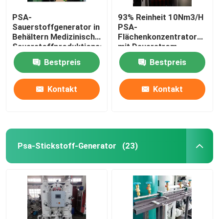
PSA-
93% Reinheit 10Nm3/H
Sauerstoffgenerator in
PSA-
Behältern Medizinische
Flächenkonzentrator
Sauerstoffproduktionsanlage
mit Dauerstrom
Krankenhaus
Bestpreis
Bestpreis
Kontakt
Kontakt
Psa-Stickstoff-Generator
(23)