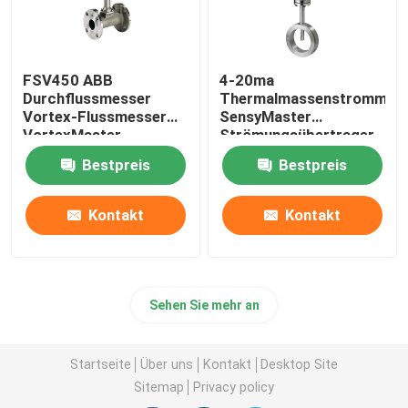
FSV450 ABB
4-20ma
Durchflussmesser
Thermalmassenstrommes
Vortex-Flussmesser
SensyMaster
VortexMaster
Strömungsübertrager
Vortex FMT200
Bestpreis
Bestpreis
Kontakt
Kontakt
Sehen Sie mehr an
Startseite
Über uns
Kontakt
Desktop Site
Sitemap
Privacy policy