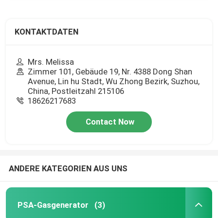
KONTAKTDATEN
Mrs. Melissa
Zimmer 101, Gebäude 19, Nr. 4388 Dong Shan
Avenue, Lin hu Stadt, Wu Zhong Bezirk, Suzhou,
China, Postleitzahl 215106
18626217683
Contact Now
ANDERE KATEGORIEN AUS UNS
PSA-Gasgenerator
(3)