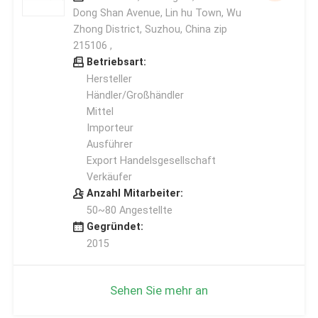
Dong Shan Avenue, Lin hu Town, Wu
Zhong District, Suzhou, China zip
215106 ,
Betriebsart:
Hersteller
Händler/Großhändler
Mittel
Importeur
Ausführer
Export Handelsgesellschaft
Verkäufer
Anzahl Mitarbeiter:
50~80 Angestellte
Gegründet:
2015
Sehen Sie mehr an