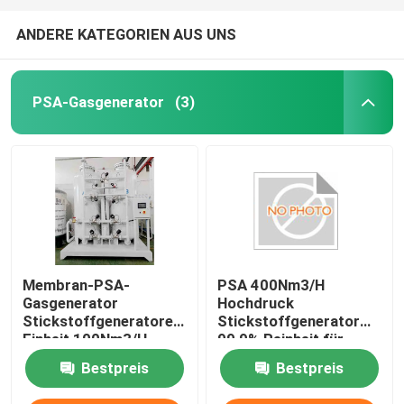
ANDERE KATEGORIEN AUS UNS
PSA-Gasgenerator
(3)
Membran-PSA-
PSA 400Nm3/H
Gasgenerator
Hochdruck
Stickstoffgeneratoren
Stickstoffgenerator
Einheit 100Nm3/H,
99,9% Reinheit für
Reinheit 99,9%
Lebensmittel,
Bestpreis
Bestpreis
Metallurgie, Chemie