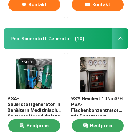
Kontakt
Kontakt
Psa-Sauerstoff-Generator
(10)
PSA-
93% Reinheit 10Nm3/H
Sauerstoffgenerator in
PSA-
Behältern Medizinische
Flächenkonzentrator
Sauerstoffproduktionsanlage
mit Dauerstrom
Krankenhaus
Bestpreis
Bestpreis