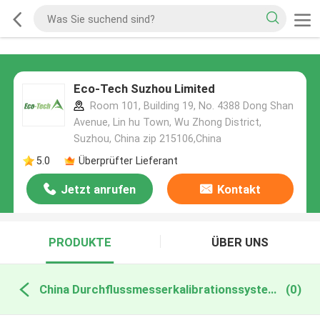
Eco-Tech Suzhou Limited
Room 101, Building 19, No. 4388 Dong Shan
Avenue, Lin hu Town, Wu Zhong District,
Suzhou, China zip 215106,China
5.0
Überprüfter Lieferant
Jetzt anrufen
Kontakt
PRODUKTE
ÜBER UNS
China Durchflussmesserkalibrationssystem
(0)