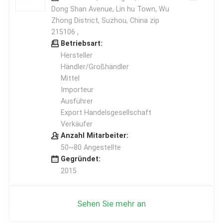
Dong Shan Avenue, Lin hu Town, Wu
Zhong District, Suzhou, China zip
215106 ,
Betriebsart:
Hersteller
Händler/Großhändler
Mittel
Importeur
Ausführer
Export Handelsgesellschaft
Verkäufer
Anzahl Mitarbeiter:
50~80 Angestellte
Gegründet:
2015
Sehen Sie mehr an