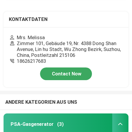
KONTAKTDATEN
Mrs. Melissa
Zimmer 101, Gebäude 19, Nr. 4388 Dong Shan
Avenue, Lin hu Stadt, Wu Zhong Bezirk, Suzhou,
China, Postleitzahl 215106
18626217683
Contact Now
ANDERE KATEGORIEN AUS UNS
PSA-Gasgenerator
(3)