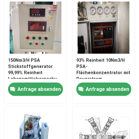
150Nm3/H PSA
93% Reinheit 10Nm3/H
Stickstoffgenerator
PSA-
99,99% Reinheit
Flächenkonzentrator mit
Lebensmittelverpackungsmaschine
Dauerstrom
Anfrage absenden
Anfrage absenden