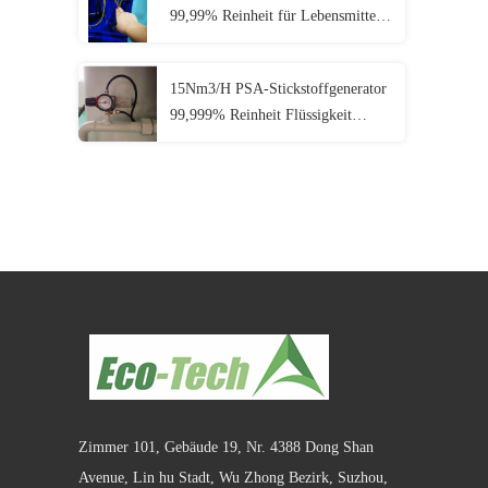
99,99% Reinheit für Lebensmittel
Metallurgie Chemie
15Nm3/H PSA-Stickstoffgenerator
99,999% Reinheit Flüssigkeit
Kryogener Sauerstoff-
Stickstoffgenerator
Zimmer 101, Gebäude 19, Nr. 4388 Dong Shan
Avenue, Lin hu Stadt, Wu Zhong Bezirk, Suzhou,