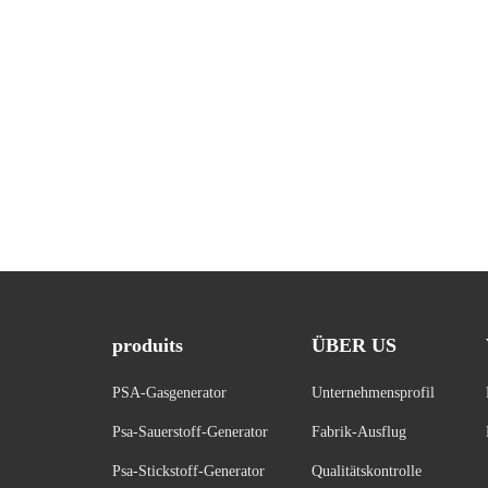
produits
ÜBER US
PSA-Gasgenerator
Unternehmensprofil
Psa-Sauerstoff-Generator
Fabrik-Ausflug
Psa-Stickstoff-Generator
Qualitätskontrolle