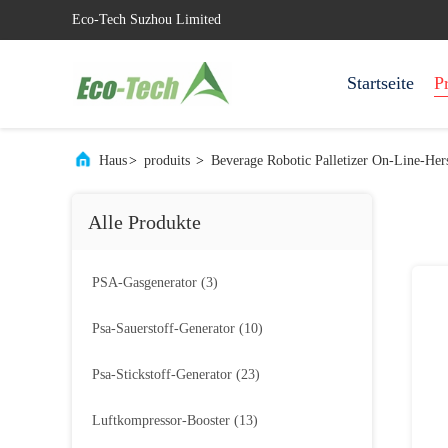
Eco-Tech Suzhou Limited
Startseite
P
Haus
>
produits
>
Beverage Robotic Palletizer On-Line-Hers
Alle Produkte
PSA-Gasgenerator
(3)
Psa-Sauerstoff-Generator
(10)
Psa-Stickstoff-Generator
(23)
Luftkompressor-Booster
(13)